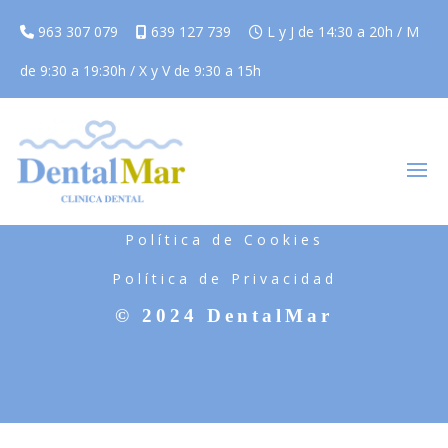
963 307 079
639 127 739
L y J de 14:30 a 20h / M
de 9:30 a 19:30h / X y V de 9:30 a 15h
Aviso Legal
Política de Cookies
Política de Privacidad
© 2024 DentalMar