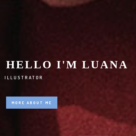
HELLO I'M LUANA
BRANDIN
MORE ABOUT ME