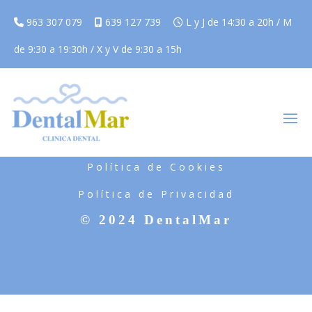
963 307 079
639 127 739
L y J de 14:30 a 20h / M
de 9:30 a 19:30h / X y V de 9:30 a 15h
Aviso Legal
Política de Cookies
Política de Privacidad
© 2024 DentalMar