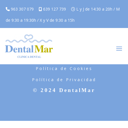
963 307 079
639 127 739
L y J de 14:30 a 20h / M
de 9:30 a 19:30h / X y V de 9:30 a 15h
Aviso Legal
Política de Cookies
Política de Privacidad
© 2024 DentalMar