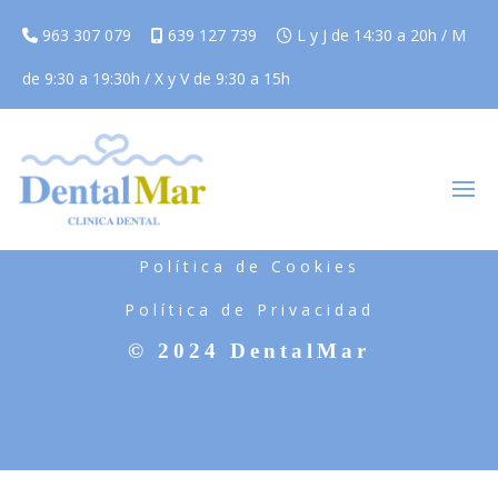
963 307 079
639 127 739
L y J de 14:30 a 20h / M
de 9:30 a 19:30h / X y V de 9:30 a 15h
Aviso Legal
Política de Cookies
Política de Privacidad
© 2024 DentalMar