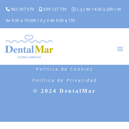
963 307 079
639 127 739
L y J de 14:30 a 20h / M
de 9:30 a 19:30h / X y V de 9:30 a 15h
Aviso Legal
Política de Cookies
Política de Privacidad
© 2024 DentalMar