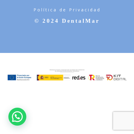
Política de Privacidad
© 2024 DentalMar