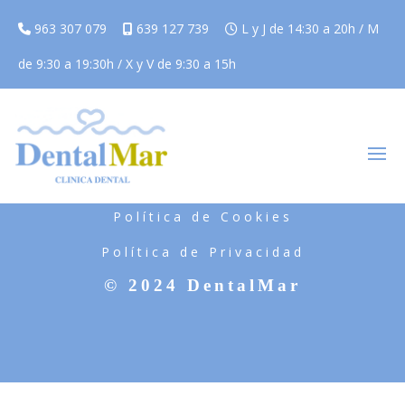
963 307 079
639 127 739
L y J de 14:30 a 20h / M
de 9:30 a 19:30h / X y V de 9:30 a 15h
Aviso Legal
Política de Cookies
Política de Privacidad
© 2024 DentalMar