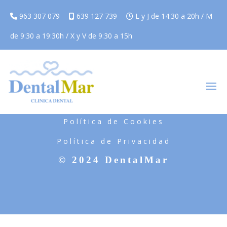
963 307 079
639 127 739
L y J de 14:30 a 20h / M
de 9:30 a 19:30h / X y V de 9:30 a 15h
Aviso Legal
Política de Cookies
Política de Privacidad
© 2024 DentalMar