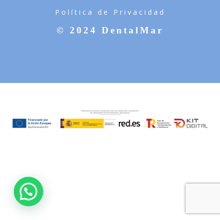
Política de Privacidad
© 2024 DentalMar