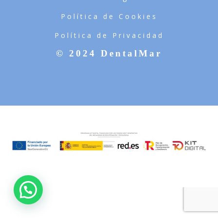
Política de Cookies
Política de Privacidad
© 2024 DentalMar