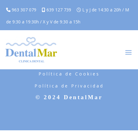
963 307 079
639 127 739
L y J de 14:30 a 20h / M
de 9:30 a 19:30h / X y V de 9:30 a 15h
Aviso Legal
Política de Cookies
Política de Privacidad
© 2024 DentalMar