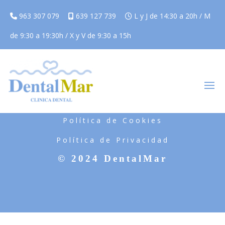
963 307 079
639 127 739
L y J de 14:30 a 20h / M
de 9:30 a 19:30h / X y V de 9:30 a 15h
Aviso Legal
Política de Cookies
Política de Privacidad
© 2024 DentalMar