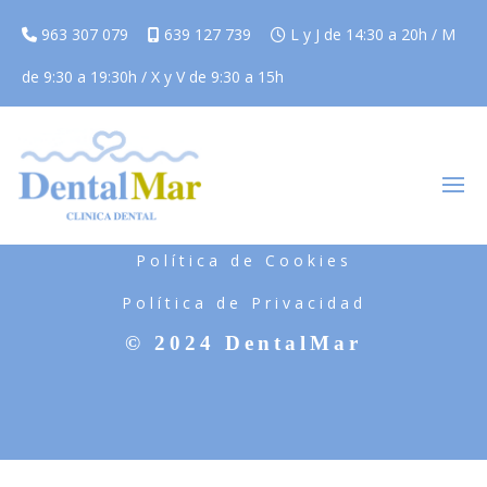
963 307 079
639 127 739
L y J de 14:30 a 20h / M
de 9:30 a 19:30h / X y V de 9:30 a 15h
Aviso Legal
Política de Cookies
Política de Privacidad
© 2024 DentalMar