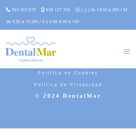
963 307 079
639 127 739
L y J de 14:30 a 20h / M
de 9:30 a 19:30h / X y V de 9:30 a 15h
Aviso Legal
Política de Cookies
Política de Privacidad
© 2024 DentalMar