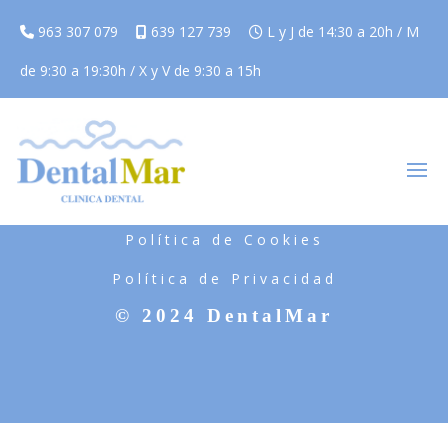
963 307 079
639 127 739
L y J de 14:30 a 20h / M
de 9:30 a 19:30h / X y V de 9:30 a 15h
Aviso Legal
Política de Cookies
Política de Privacidad
© 2024 DentalMar