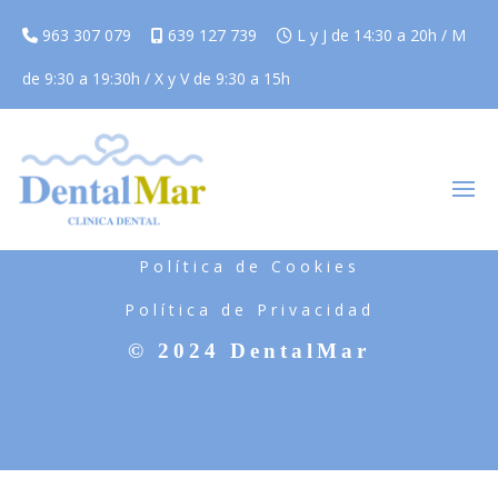
963 307 079
639 127 739
L y J de 14:30 a 20h / M
de 9:30 a 19:30h / X y V de 9:30 a 15h
Aviso Legal
Política de Cookies
Política de Privacidad
© 2024 DentalMar