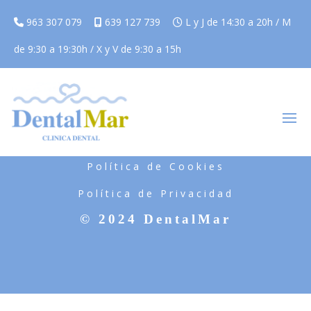
963 307 079
639 127 739
L y J de 14:30 a 20h / M
de 9:30 a 19:30h / X y V de 9:30 a 15h
Aviso Legal
Política de Cookies
Política de Privacidad
© 2024 DentalMar