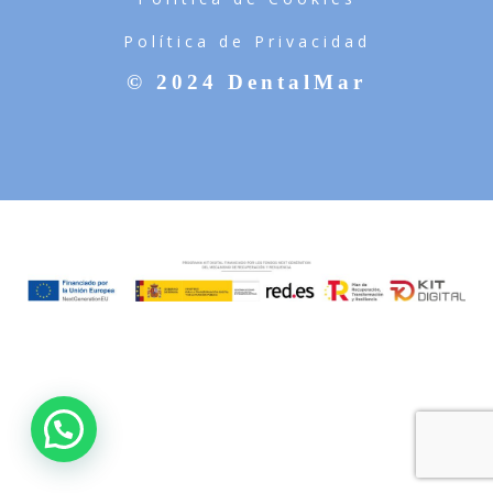
Política de Privacidad
© 2024 DentalMar