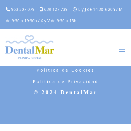
963 307 079
639 127 739
L y J de 14:30 a 20h / M
de 9:30 a 19:30h / X y V de 9:30 a 15h
Aviso Legal
Política de Cookies
Política de Privacidad
© 2024 DentalMar