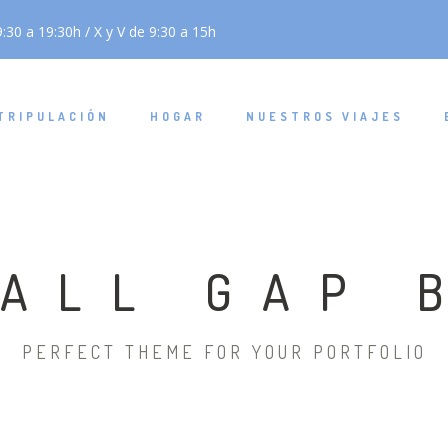
:30 a 19:30h / X y V de 9:30 a 15h
TRIPULACIÓN
HOGAR
NUESTROS VIAJES
ALL GAP 
PERFECT THEME FOR YOUR PORTFOLIO