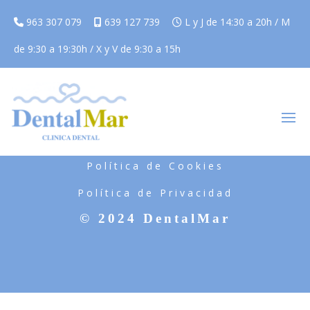
963 307 079
639 127 739
L y J de 14:30 a 20h / M
de 9:30 a 19:30h / X y V de 9:30 a 15h
Aviso Legal
Política de Cookies
Política de Privacidad
© 2024 DentalMar